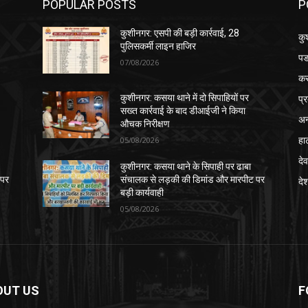
POPULAR POSTS
P
कुशीनगर: एसपी की बड़ी कार्रवाई, 28
कु
पुलिसकर्मी लाइन हाजिर
पड
07/08/2026
क
प्
कुशीनगर: कसया थाने में दो सिपाहियों पर
सख्त कार्रवाई के बाद डीआईजी ने किया
अन
औचक निरीक्षण
हा
05/08/2026
देव
कुशीनगर: कसया थाने के सिपाही पर ढाबा
 पर
संचालक से लड़की की डिमांड और मारपीट पर
दे
बड़ी कार्यवाही
05/08/2026
OUT US
F