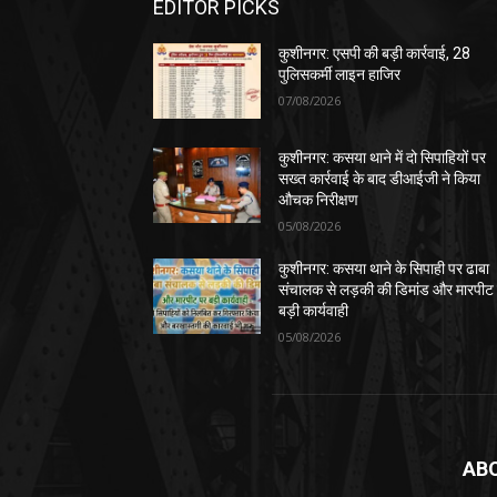
EDITOR PICKS
कुशीनगर: एसपी की बड़ी कार्रवाई, 28
पुलिसकर्मी लाइन हाजिर
07/08/2026
कुशीनगर: कसया थाने में दो सिपाहियों पर
सख्त कार्रवाई के बाद डीआईजी ने किया
औचक निरीक्षण
05/08/2026
कुशीनगर: कसया थाने के सिपाही पर ढाबा
संचालक से लड़की की डिमांड और मारपीट
बड़ी कार्यवाही
05/08/2026
AB