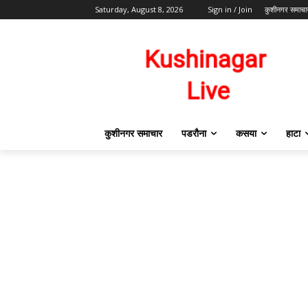
Saturday, August 8, 2026
Sign in / Join
कुशीनगर समाचा
कुशीनगर समाचार
पडरौना
कसया
हाटा