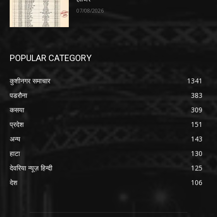
07/08/2026
POPULAR CATEGORY
कुशीनगर समाचार
1341
पडरौना
383
कसया
309
प्रदेश
151
अन्य
143
हाटा
130
देवरिया न्यूज़ हिन्दी
125
देश
106