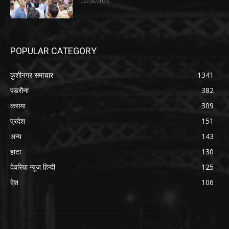
02/08/2026
POPULAR CATEGORY
कुशीनगर समाचार
1341
पडरौना
382
कसया
309
प्रदेश
151
अन्य
143
हाटा
130
देवरिया न्यूज़ हिन्दी
125
देश
106