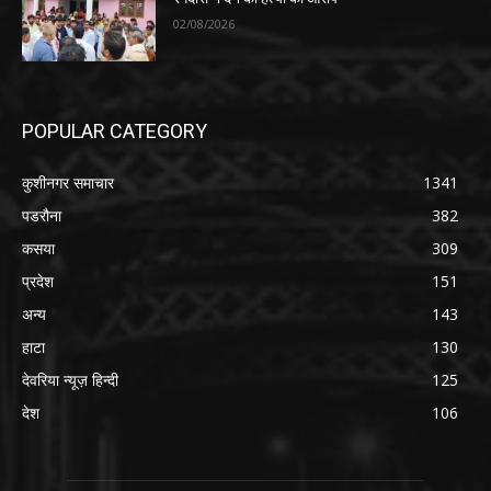
02/08/2026
POPULAR CATEGORY
कुशीनगर समाचार
1341
पडरौना
382
कसया
309
प्रदेश
151
अन्य
143
हाटा
130
देवरिया न्यूज़ हिन्दी
125
देश
106