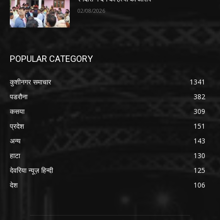
02/08/2026
POPULAR CATEGORY
कुशीनगर समाचार
1341
पडरौना
382
कसया
309
प्रदेश
151
अन्य
143
हाटा
130
देवरिया न्यूज़ हिन्दी
125
देश
106