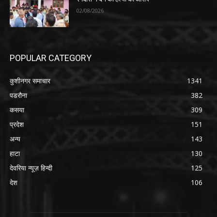
02/08/2026
POPULAR CATEGORY
कुशीनगर समाचार
1341
पडरौना
382
कसया
309
प्रदेश
151
अन्य
143
हाटा
130
देवरिया न्यूज़ हिन्दी
125
देश
106