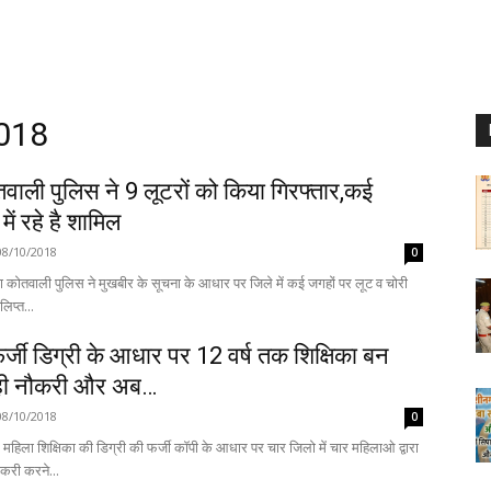
2018
वाली पुलिस ने 9 लूटरों को किया गिरफ्तार,कई
ें रहे है शामिल
08/10/2018
0
ा कोतवाली पुलिस ने मुखबीर के सूचना के आधार पर जिले में कई जगहों पर लूट व चोरी
लिप्त...
 फर्जी डिग्री के आधार पर 12 वर्ष तक शिक्षिका बन
ही नौकरी और अब…
08/10/2018
0
महिला शिक्षिका की डिग्री की फर्जी कॉपी के आधार पर चार जिलो में चार महिलाओ द्वारा
ौकरी करने...