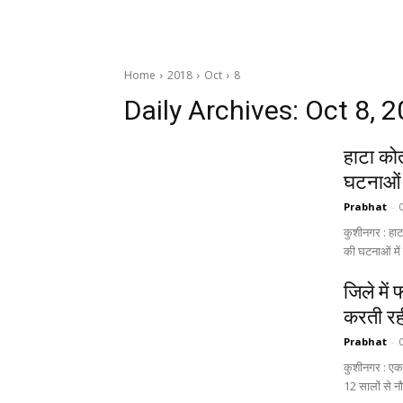
Home
2018
Oct
8
Daily Archives: Oct 8, 
हाटा कोत
घटनाओं म
Prabhat
-
कुशीनगर : हाट
की घटनाओं में 
जिले में
करती र
Prabhat
-
कुशीनगर : एक 
12 सालों से न