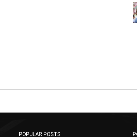
POPULAR POSTS
P