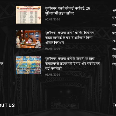
कुशीनगर: एसपी की बड़ी कार्रवाई, 28
कु
पुलिसकर्मी लाइन हाजिर
पड
07/08/2026
क
प्
कुशीनगर: कसया थाने में दो सिपाहियों पर
सख्त कार्रवाई के बाद डीआईजी ने किया
अन
औचक निरीक्षण
हा
05/08/2026
देव
कुशीनगर: कसया थाने के सिपाही पर ढाबा
 पर
संचालक से लड़की की डिमांड और मारपीट पर
दे
बड़ी कार्यवाही
05/08/2026
OUT US
F