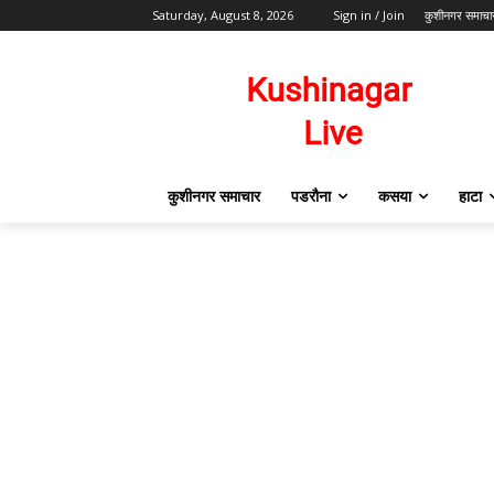
Saturday, August 8, 2026
Sign in / Join
कुशीनगर समाचा
कुशीनगर समाचार
पडरौना
कसया
हाटा