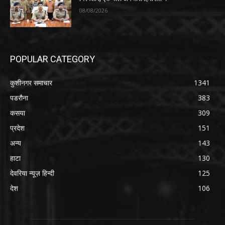
08/08/2026
POPULAR CATEGORY
कुशीनगर समाचार
1341
पडरौना
383
कसया
309
प्रदेश
151
अन्य
143
हाटा
130
देवरिया न्यूज़ हिन्दी
125
देश
106