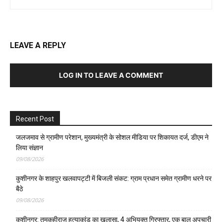
LEAVE A REPLY
LOG IN TO LEAVE A COMMENT
Recent Post
जलजमाव से ग्रामीण परेशान, मुख्यमंत्री के सोशल मीडिया पर शिकायत दर्ज, डीएम ने
लिया संज्ञान
09/08/2026
कुशीनगर के शाहपुर खलवापट्टी में बिजली संकट: ग्राम प्रधान समेत ग्रामीण धरने पर
बैठे
09/08/2026
कुशीनगर: तमकुहीराज हत्याकांड का खुलासा, 4 अभियुक्त गिरफ्तार, एक बाल अपचारी