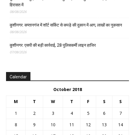
हिरासत में
08/08/2026
कुशीनगर: कप्तानगंज में शॉर्ट सर्किट से कपड़े की दुकान में आग, लाखों का नुकसान
08/08/2026
कुशीनगर: एसपी की बड़ी कार्रवाई, 28 पुलिसकर्मी लाइन हाजिर
07/08/2026
Calendar
October 2018
M
T
W
T
F
S
S
1
2
3
4
5
6
7
8
9
10
11
12
13
14