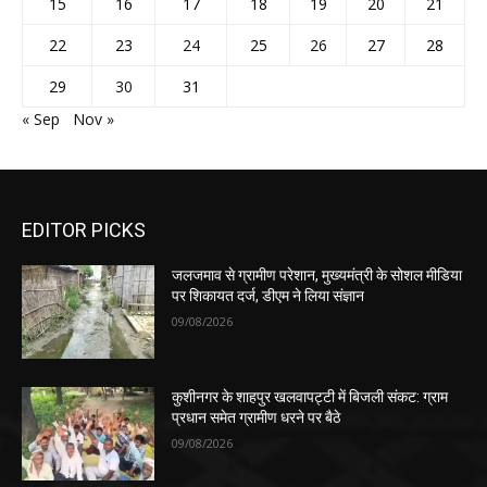
15
16
17
18
19
20
21
22
23
24
25
26
27
28
29
30
31
« Sep
Nov »
EDITOR PICKS
जलजमाव से ग्रामीण परेशान, मुख्यमंत्री के सोशल मीडिया
पर शिकायत दर्ज, डीएम ने लिया संज्ञान
09/08/2026
कुशीनगर के शाहपुर खलवापट्टी में बिजली संकट: ग्राम
प्रधान समेत ग्रामीण धरने पर बैठे
09/08/2026