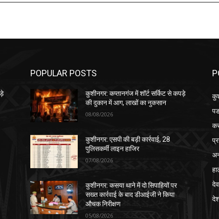
POPULAR POSTS
P
़े
कुशीनगर: कप्तानगंज में शॉर्ट सर्किट से कपड़े
कु
की दुकान में आग, लाखों का नुकसान
पड
08/08/2026
क
प्
कुशीनगर: एसपी की बड़ी कार्रवाई, 28
पुलिसकर्मी लाइन हाजिर
अन
07/08/2026
हा
देव
कुशीनगर: कसया थाने में दो सिपाहियों पर
सख्त कार्रवाई के बाद डीआईजी ने किया
दे
औचक निरीक्षण
05/08/2026