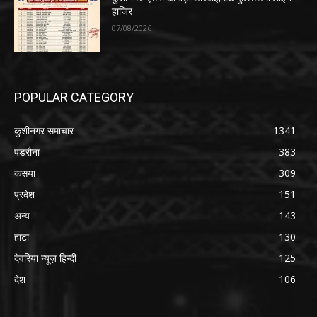
हाजिर
07/08/2026
POPULAR CATEGORY
कुशीनगर समाचार
1341
पडरौना
383
कसया
309
प्रदेश
151
अन्य
143
हाटा
130
देवरिया न्यूज़ हिन्दी
125
देश
106