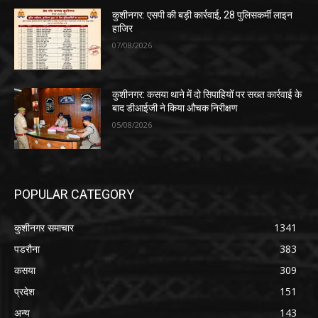
कुशीनगर: एसपी की बड़ी कार्रवाई, 28 पुलिसकर्मी लाइन
हाजिर
07/08/2026
कुशीनगर: कसया थाने में दो सिपाहियों पर सख्त कार्रवाई के
बाद डीआईजी ने किया औचक निरीक्षण
05/08/2026
POPULAR CATEGORY
कुशीनगर समाचार
1341
पडरौना
383
कसया
309
प्रदेश
151
अन्य
143