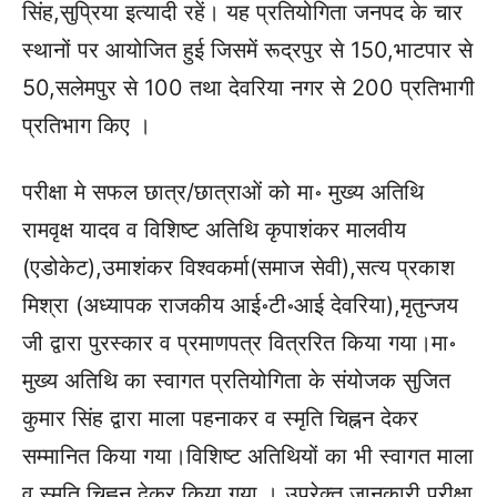
सिंह,सुप्रिया इत्यादी रहें। यह प्रतियोगिता जनपद के चार
स्थानों पर आयोजित हुई जिसमें रूद्रपुर से 150,भाटपार से
50,सलेमपुर से 100 तथा देवरिया नगर से 200 प्रतिभागी
प्रतिभाग किए ।
परीक्षा मे सफल छात्र/छात्राओं को मा॰ मुख्य अतिथि
रामवृक्ष यादव व विशिष्ट अतिथि कृपाशंकर मालवीय
(एडोकेट),उमाशंकर विश्वकर्मा(समाज सेवी),सत्य प्रकाश
मिश्रा (अध्यापक राजकीय आई॰टी॰आई देवरिया),मृतुन्जय
जी द्वारा पुरस्कार व प्रमाणपत्र वित्ररित किया गया।मा॰
मुख्य अतिथि का स्वागत प्रतियोगिता के संयोजक सुजित
कुमार सिंह द्वारा माला पहनाकर व स्मृति चिह्नन देकर
सम्मानित किया गया।विशिष्ट अतिथियों का भी स्वागत माला
व स्मृति चिह्नन देकर किया गया । उपरेक्त जानकारी परीक्षा