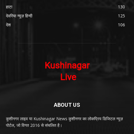
हाटा
130
देवरिया न्यूज़ हिन्दी
125
देश
106
ABOUT US
कुशीनगर लाइव या Kushinagar News कुशीनगर का लोकप्रिय डिजिटल न्यूज़
पोर्टल, जो विगत 2016 से संचलित है।