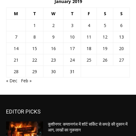
January 2019
M
T
W
T
F
S
S
1
2
3
4
5
6
7
8
9
10
11
12
13
14
15
16
17
18
19
20
21
22
23
24
25
26
27
28
29
30
31
« Dec
Feb »
EDITOR PICKS
कुशीनगर: कप्तानगंज में शॉर्ट सर्किट से कपड़े की दुकान में
आग, लाखों का नुकसान