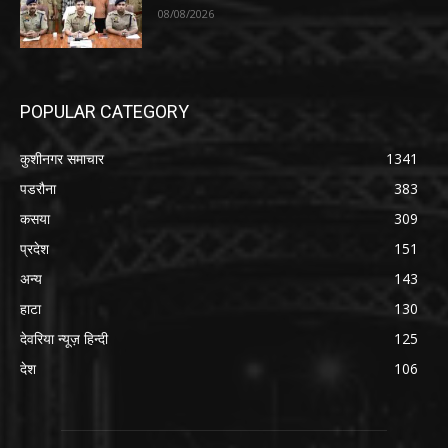
08/08/2026
POPULAR CATEGORY
कुशीनगर समाचार
1341
पडरौना
383
कसया
309
प्रदेश
151
अन्य
143
हाटा
130
देवरिया न्यूज़ हिन्दी
125
देश
106