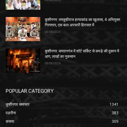
कुशीनगर: तमकुहीराज हत्याकांड का खुलासा, 4 अभियुक्त
गिरफ्तार, एक बाल अपचारी हिरासत में
08/08/2026
कुशीनगर: कप्तानगंज में शॉर्ट सर्किट से कपड़े की दुकान में
आग, लाखों का नुकसान
08/08/2026
POPULAR CATEGORY
कुशीनगर समाचार
1341
पडरौना
383
कसया
309