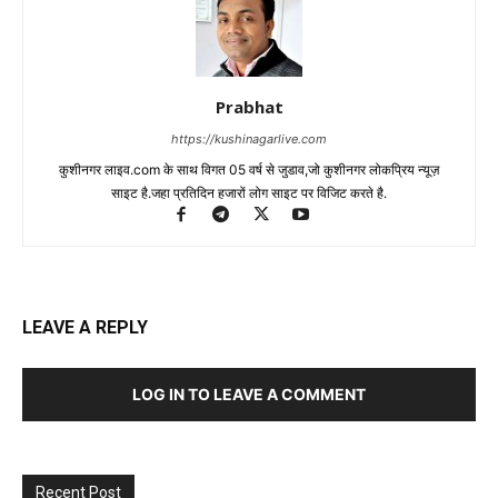
Prabhat
https://kushinagarlive.com
कुशीनगर लाइव.com के साथ विगत 05 वर्ष से जुडाव,जो कुशीनगर लोकप्रिय न्यूज़
साइट है.जहा प्रतिदिन हजारों लोग साइट पर विजिट करते है.
LEAVE A REPLY
LOG IN TO LEAVE A COMMENT
Recent Post