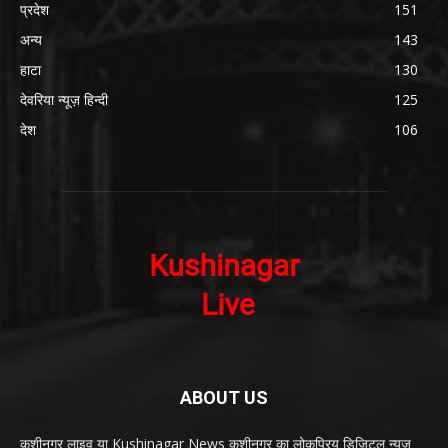
प्रदेश
151
अन्य
143
हाटा
130
देवरिया न्यूज़ हिन्दी
125
देश
106
ABOUT US
कुशीनगर लाइव या Kushinagar News कुशीनगर का लोकप्रिय डिजिटल न्यूज़