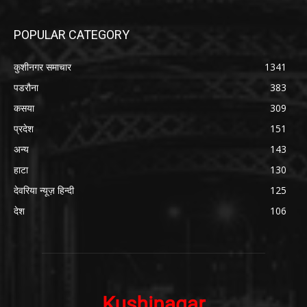
POPULAR CATEGORY
कुशीनगर समाचार
1341
पडरौना
383
कसया
309
प्रदेश
151
अन्य
143
हाटा
130
देवरिया न्यूज़ हिन्दी
125
देश
106