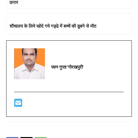
फ़रार
शौचालय के लिये खोदे गये गड्ढे में बच्चें की डूबने से मौत
पवन गुप्ता 'गोरखपुरी'