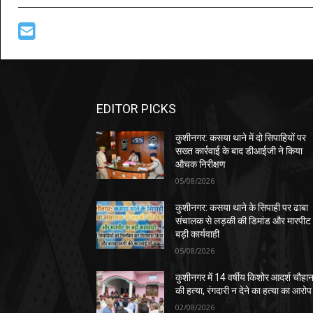
EDITOR PICKS
कुशीनगर: कसया थाने में दो सिपाहियों पर
सख्त कार्रवाई के बाद डीआईजी ने किया
औचक निरीक्षण
05/08/2026
कुशीनगर: कसया थाने के सिपाही पर ढाबा
संचालक से लड़की की डिमांड और मारपीट
बड़ी कार्यवाही
05/08/2026
कुशीनगर में 14 वर्षीय किशोर आदर्श चौहा
की हत्या, रंगदारी न देने का हत्या का आरोप
02/08/2026