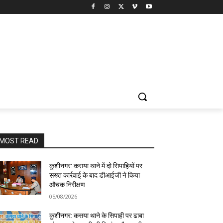
MOST READ
कुशीनगर: कसया थाने में दो सिपाहियों पर
सख्त कार्रवाई के बाद डीआईजी ने किया
औचक निरीक्षण
05/08/2026
कुशीनगर: कसया थाने के सिपाही पर ढाबा