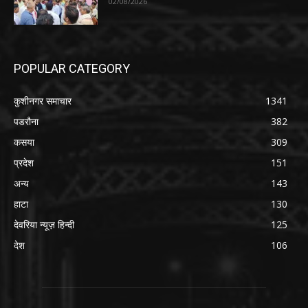
02/08/2026
POPULAR CATEGORY
कुशीनगर समाचार
1341
पडरौना
382
कसया
309
प्रदेश
151
अन्य
143
हाटा
130
देवरिया न्यूज़ हिन्दी
125
देश
106