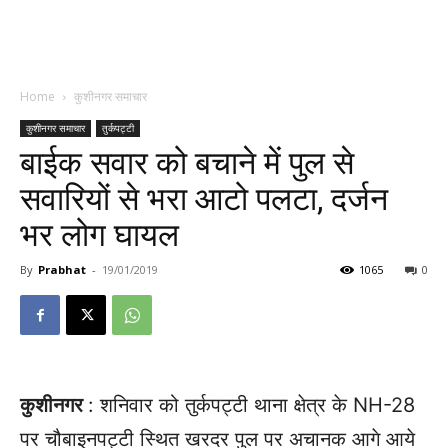
Home
कुशीनगर समाचार
कुशीनगर समाचार
तुर्कपट्टी
बाईक सवार को बचाने में पुल से
सवारियों से भरा आटो पलटा, दर्जन
भर लोग घायल
By
Prabhat
-
19/01/2019
1065
0
कुशीनगर
: शनिवार को तुर्कपट्टी थाना क्षेत्र के NH-28
पर चौबाइनपट्टी स्थित खरदर पुल पर अचानक आगे आये