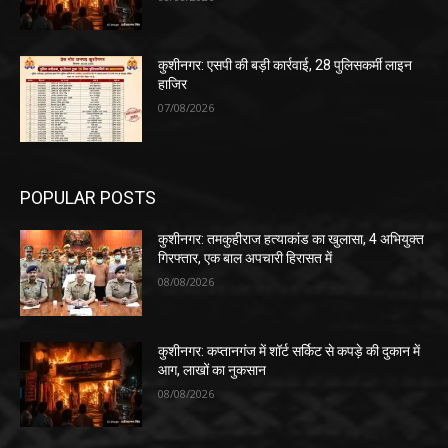
कुशीनगर: एसपी की बड़ी कार्रवाई, 28 पुलिसकर्मी लाइन
हाजिर
07/08/2026
POPULAR POSTS
कुशीनगर: तमकुहीराज हत्याकांड का खुलासा, 4 अभियुक्त
गिरफ्तार, एक बाल अपचारी हिरासत में
08/08/2026
कुशीनगर: कप्तानगंज में शॉर्ट सर्किट से कपड़े की दुकान में
आग, लाखों का नुकसान
08/08/2026