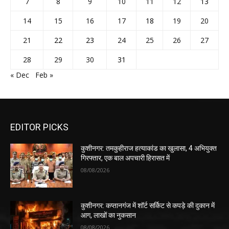
7
8
9
10
11
12
13
14
15
16
17
18
19
20
21
22
23
24
25
26
27
28
29
30
31
« Dec
Feb »
EDITOR PICKS
कुशीनगर: तमकुहीराज हत्याकांड का खुलासा, 4 अभियुक्त
गिरफ्तार, एक बाल अपचारी हिरासत में
08/08/2026
कुशीनगर: कप्तानगंज में शॉर्ट सर्किट से कपड़े की दुकान में
आग, लाखों का नुकसान
08/08/2026