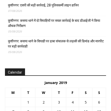
कुशीनगर: एसपी की बड़ी कार्रवाई, 28 पुलिसकर्मी लाइन हाजिर
07/08/2026
कुशीनगर: कसया थाने में दो सिपाहियों पर सख्त कार्रवाई के बाद डीआईजी ने किया
औचक निरीक्षण
05/08/2026
कुशीनगर: कसया थाने के सिपाही पर ढाबा संचालक से लड़की की डिमांड और मारपीट
पर बड़ी कार्यवाही
05/08/2026
Calendar
January 2019
M
T
W
T
F
S
S
1
2
3
4
5
6