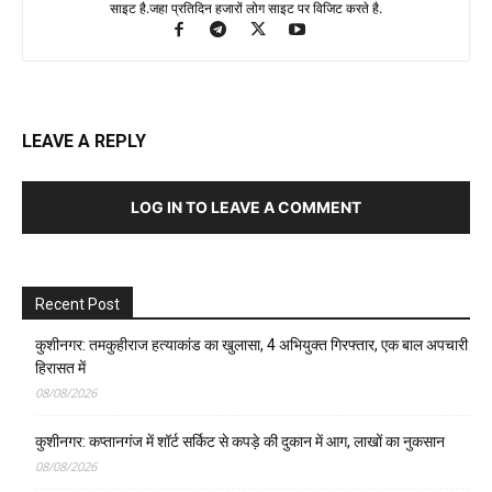
साइट है.जहा प्रतिदिन हजारों लोग साइट पर विजिट करते है.
LEAVE A REPLY
LOG IN TO LEAVE A COMMENT
Recent Post
कुशीनगर: तमकुहीराज हत्याकांड का खुलासा, 4 अभियुक्त गिरफ्तार, एक बाल अपचारी
हिरासत में
08/08/2026
कुशीनगर: कप्तानगंज में शॉर्ट सर्किट से कपड़े की दुकान में आग, लाखों का नुकसान
08/08/2026