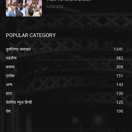
02/08/2026
POPULAR CATEGORY
कुशीनगर समाचार
1341
पडरौना
382
कसया
309
प्रदेश
151
अन्य
143
हाटा
130
देवरिया न्यूज़ हिन्दी
125
देश
106