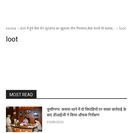
Home
हाटा में हुये कैश वैन लूटकांड का ख़ुलासा तीन गिरफ्तार,कैश रूपयें भी बरामद…
loot
loot
MOST READ
कुशीनगर: कसया थाने में दो सिपाहियों पर सख्त कार्रवाई के
बाद डीआईजी ने किया औचक निरीक्षण
05/08/2026