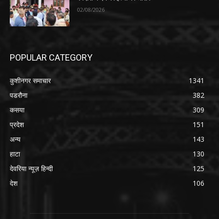
02/08/2026
POPULAR CATEGORY
कुशीनगर समाचार
1341
पडरौना
382
कसया
309
प्रदेश
151
अन्य
143
हाटा
130
देवरिया न्यूज़ हिन्दी
125
देश
106