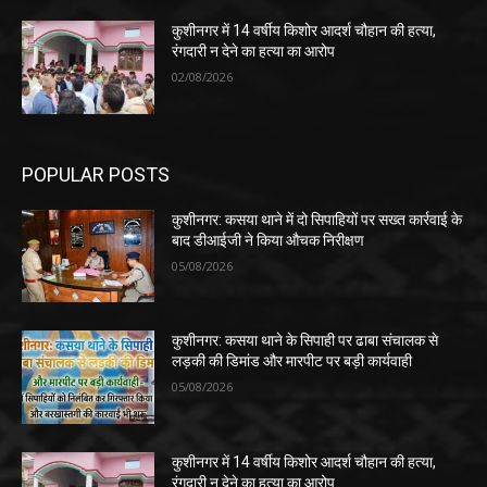
कुशीनगर में 14 वर्षीय किशोर आदर्श चौहान की हत्या,
रंगदारी न देने का हत्या का आरोप
02/08/2026
POPULAR POSTS
कुशीनगर: कसया थाने में दो सिपाहियों पर सख्त कार्रवाई के
बाद डीआईजी ने किया औचक निरीक्षण
05/08/2026
कुशीनगर: कसया थाने के सिपाही पर ढाबा संचालक से
लड़की की डिमांड और मारपीट पर बड़ी कार्यवाही
05/08/2026
कुशीनगर में 14 वर्षीय किशोर आदर्श चौहान की हत्या,
रंगदारी न देने का हत्या का आरोप