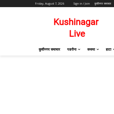
Friday, August 7, 2026
Sign in / Join
कुशीनगर समाचार
कुशीनगर समाचार
पडरौना
कसया
हाटा