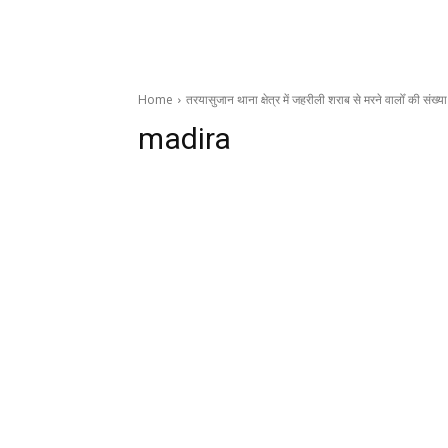
Home
तरयासुजान थाना क्षेत्र में जहरीली शराब से मरने वालोँ की संख
madira