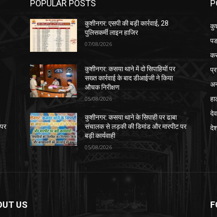
POPULAR POSTS
P
कुशीनगर: एसपी की बड़ी कार्रवाई, 28
कु
पुलिसकर्मी लाइन हाजिर
पड
07/08/2026
क
प्
कुशीनगर: कसया थाने में दो सिपाहियों पर
सख्त कार्रवाई के बाद डीआईजी ने किया
अन
औचक निरीक्षण
हा
05/08/2026
देव
कुशीनगर: कसया थाने के सिपाही पर ढाबा
 पर
संचालक से लड़की की डिमांड और मारपीट पर
दे
बड़ी कार्यवाही
05/08/2026
OUT US
F