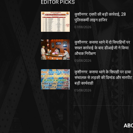
EDITOR PICKS
कुशीनगर: एसपी की बड़ी कार्रवाई, 28
पुलिसकर्मी लाइन हाजिर
07/08/2026
कुशीनगर: कसया थाने में दो सिपाहियों पर
सख्त कार्रवाई के बाद डीआईजी ने किया
औचक निरीक्षण
05/08/2026
कुशीनगर: कसया थाने के सिपाही पर ढाबा
संचालक से लड़की की डिमांड और मारपीट
बड़ी कार्यवाही
05/08/2026
AB