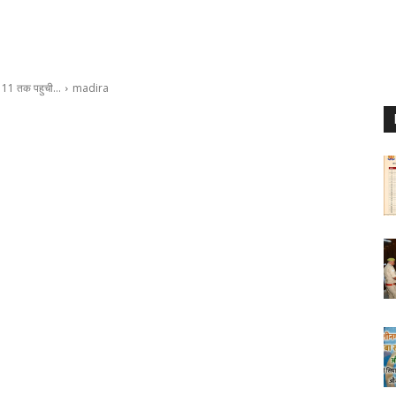
्या 11 तक पहुची…
madira