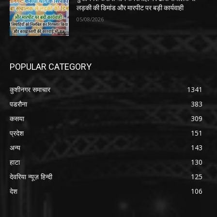
लड़की की डिमांड और मारपीट पर बड़ी कार्यवाही
05/08/2026
POPULAR CATEGORY
कुशीनगर समाचार
1341
पडरौना
383
कसया
309
प्रदेश
151
अन्य
143
हाटा
130
देवरिया न्यूज़ हिन्दी
125
देश
106