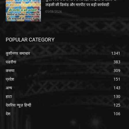
लड़की की डिमांड और मारपीट पर बड़ी कार्यवाही
05/08/2026
POPULAR CATEGORY
कुशीनगर समाचार
1341
पडरौना
383
कसया
309
प्रदेश
151
अन्य
143
हाटा
130
देवरिया न्यूज़ हिन्दी
125
देश
106