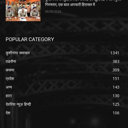
गिरफ्तार, एक बाल अपचारी हिरासत में
08/08/2026
POPULAR CATEGORY
कुशीनगर समाचार
1341
पडरौना
383
कसया
309
प्रदेश
151
अन्य
143
हाटा
130
देवरिया न्यूज़ हिन्दी
125
देश
106