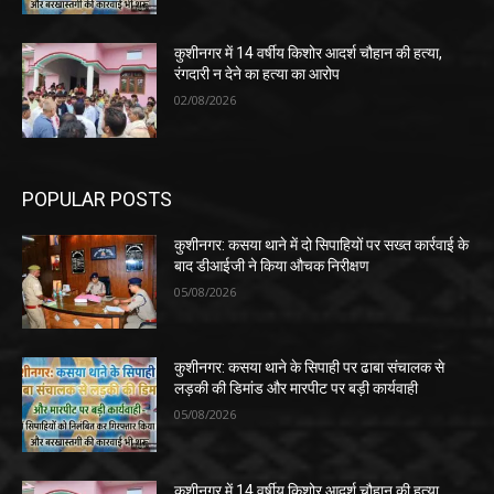
कुशीनगर में 14 वर्षीय किशोर आदर्श चौहान की हत्या,
रंगदारी न देने का हत्या का आरोप
02/08/2026
POPULAR POSTS
कुशीनगर: कसया थाने में दो सिपाहियों पर सख्त कार्रवाई के
बाद डीआईजी ने किया औचक निरीक्षण
05/08/2026
कुशीनगर: कसया थाने के सिपाही पर ढाबा संचालक से
लड़की की डिमांड और मारपीट पर बड़ी कार्यवाही
05/08/2026
कुशीनगर में 14 वर्षीय किशोर आदर्श चौहान की हत्या,