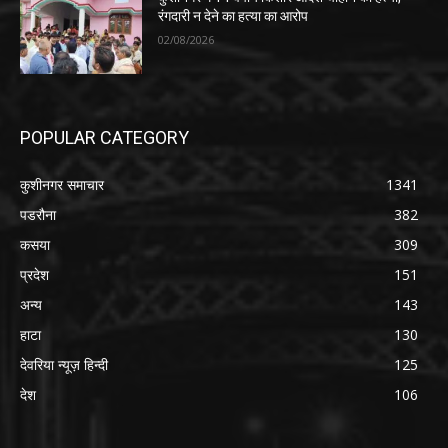
रंगदारी न देने का हत्या का आरोप
02/08/2026
POPULAR CATEGORY
कुशीनगर समाचार
1341
पडरौना
382
कसया
309
प्रदेश
151
अन्य
143
हाटा
130
देवरिया न्यूज़ हिन्दी
125
देश
106