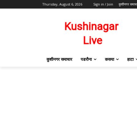
Thursday, August 6, 2026
Sign in / Join
कुशीनगर समाच
कुशीनगर समाचार
पडरौना
कसया
हाटा