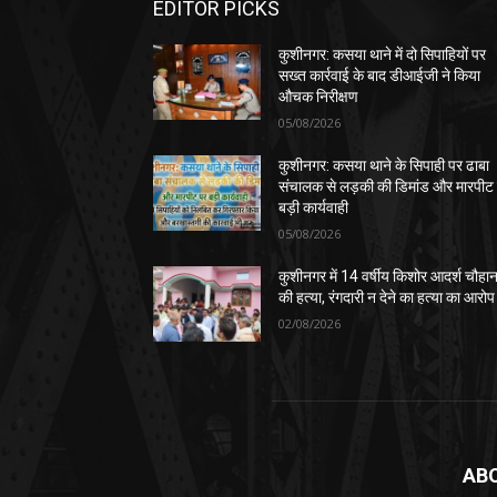
EDITOR PICKS
कुशीनगर: कसया थाने में दो सिपाहियों पर
सख्त कार्रवाई के बाद डीआईजी ने किया
औचक निरीक्षण
05/08/2026
कुशीनगर: कसया थाने के सिपाही पर ढाबा
संचालक से लड़की की डिमांड और मारपीट
बड़ी कार्यवाही
05/08/2026
कुशीनगर में 14 वर्षीय किशोर आदर्श चौहा
की हत्या, रंगदारी न देने का हत्या का आरोप
02/08/2026
AB