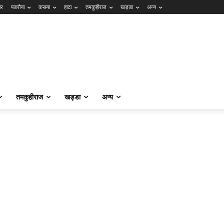
ार
पडरौना
कसया
हाटा
तमकुहीराज
खड्डा
अन्य
तमकुहीराज
खड्डा
अन्य