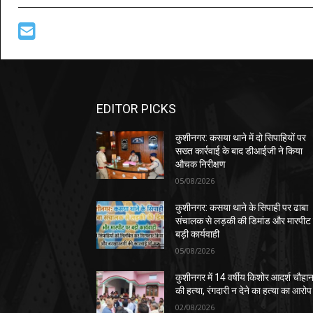
EDITOR PICKS
कुशीनगर: कसया थाने में दो सिपाहियों पर
सख्त कार्रवाई के बाद डीआईजी ने किया
औचक निरीक्षण
05/08/2026
कुशीनगर: कसया थाने के सिपाही पर ढाबा
संचालक से लड़की की डिमांड और मारपीट
बड़ी कार्यवाही
05/08/2026
कुशीनगर में 14 वर्षीय किशोर आदर्श चौहा
की हत्या, रंगदारी न देने का हत्या का आरोप
02/08/2026