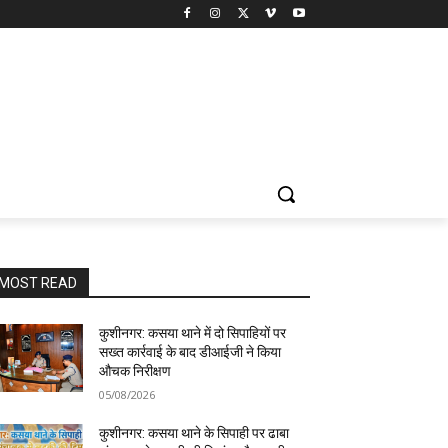
MOST READ
कुशीनगर: कसया थाने में दो सिपाहियों पर
सख्त कार्रवाई के बाद डीआईजी ने किया
औचक निरीक्षण
05/08/2026
कुशीनगर: कसया थाने के सिपाही पर ढाबा