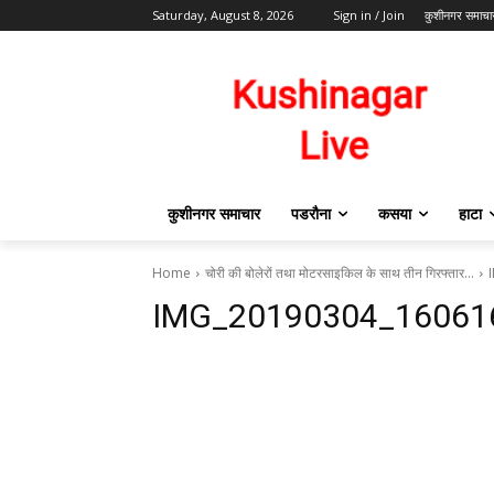
Saturday, August 8, 2026
Sign in / Join
कुशीनगर समाचा
कुशीनगर समाचार
पडरौना
कसया
हाटा
Home
चोरी की बोलेरों तथा मोटरसाइकिल के साथ तीन गिरफ्तार…
IMG_20190304_16061