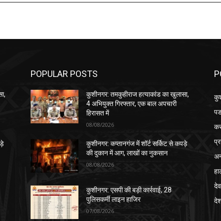
POPULAR POSTS
P
सा,
कुशीनगर: तमकुहीराज हत्याकांड का खुलासा,
कु
4 अभियुक्त गिरफ्तार, एक बाल अपचारी
पड
हिरासत में
08/08/2026
क
प्
़े
कुशीनगर: कप्तानगंज में शॉर्ट सर्किट से कपड़े
की दुकान में आग, लाखों का नुकसान
अन
08/08/2026
हा
देव
कुशीनगर: एसपी की बड़ी कार्रवाई, 28
पुलिसकर्मी लाइन हाजिर
दे
07/08/2026