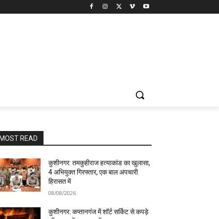
MOST READ
कुशीनगर: तमकुहीराज हत्याकांड का खुलासा,
4 अभियुक्त गिरफ्तार, एक बाल अपचारी
हिरासत में
08/08/2026
कुशीनगर: कप्तानगंज में शॉर्ट सर्किट से कपड़े