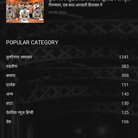
गिरफ्तार, एक बाल अपचारी हिरासत में
08/08/2026
POPULAR CATEGORY
कुशीनगर समाचार
1341
पडरौना
383
कसया
309
प्रदेश
151
अन्य
143
हाटा
130
देवरिया न्यूज़ हिन्दी
125
देश
106