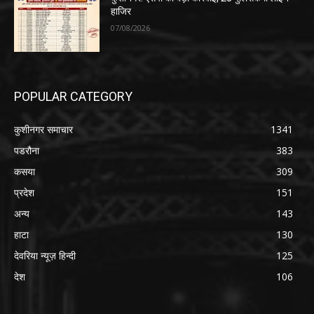
हाजिर
07/08/2026
POPULAR CATEGORY
कुशीनगर समाचार
1341
पडरौना
383
कसया
309
प्रदेश
151
अन्य
143
हाटा
130
देवरिया न्यूज़ हिन्दी
125
देश
106