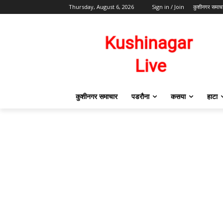
Thursday, August 6, 2026
Sign in / Join
कुशीनगर समाच
कुशीनगर समाचार
पडरौना
कसया
हाटा