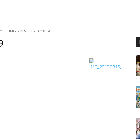
ैठक…
IMG_20190315_071809
9