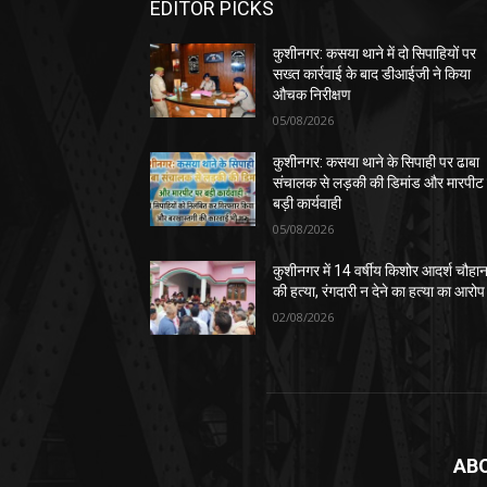
EDITOR PICKS
कुशीनगर: कसया थाने में दो सिपाहियों पर
सख्त कार्रवाई के बाद डीआईजी ने किया
औचक निरीक्षण
05/08/2026
कुशीनगर: कसया थाने के सिपाही पर ढाबा
संचालक से लड़की की डिमांड और मारपीट
बड़ी कार्यवाही
05/08/2026
कुशीनगर में 14 वर्षीय किशोर आदर्श चौहा
की हत्या, रंगदारी न देने का हत्या का आरोप
02/08/2026
AB