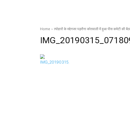
Home
त्योहारों के मद्देनजर पड़रौना कोतवाली में हुआ पीस कमेटी की ब
IMG_20190315_07180