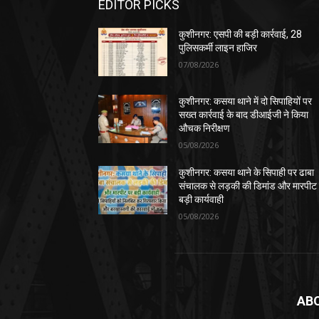
EDITOR PICKS
कुशीनगर: एसपी की बड़ी कार्रवाई, 28
पुलिसकर्मी लाइन हाजिर
07/08/2026
कुशीनगर: कसया थाने में दो सिपाहियों पर
सख्त कार्रवाई के बाद डीआईजी ने किया
औचक निरीक्षण
05/08/2026
कुशीनगर: कसया थाने के सिपाही पर ढाबा
संचालक से लड़की की डिमांड और मारपीट
बड़ी कार्यवाही
05/08/2026
AB