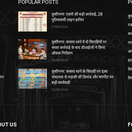
POPULAR POSTS
P
कुशीनगर: एसपी की बड़ी कार्रवाई, 28
कु
पुलिसकर्मी लाइन हाजिर
पड
07/08/2026
क
प्
कुशीनगर: कसया थाने में दो सिपाहियों पर
सख्त कार्रवाई के बाद डीआईजी ने किया
अन
औचक निरीक्षण
हा
05/08/2026
देव
कुशीनगर: कसया थाने के सिपाही पर ढाबा
 पर
संचालक से लड़की की डिमांड और मारपीट पर
दे
बड़ी कार्यवाही
05/08/2026
OUT US
F