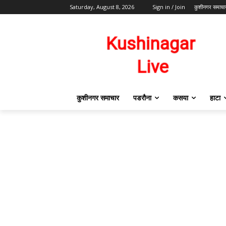
Saturday, August 8, 2026
Sign in / Join
कुशीनगर समाचा
कुशीनगर समाचार
पडरौना
कसया
हाटा