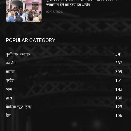
रंगदारी न देने का हत्या का आरोप
02/08/2026
POPULAR CATEGORY
कुशीनगर समाचार
1341
पडरौना
382
कसया
309
प्रदेश
151
अन्य
143
हाटा
130
देवरिया न्यूज़ हिन्दी
125
देश
106