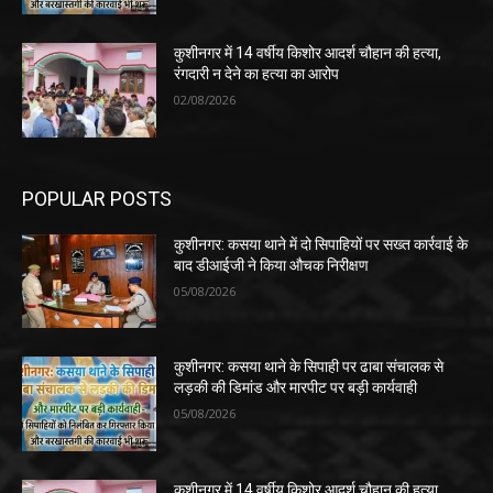
कुशीनगर में 14 वर्षीय किशोर आदर्श चौहान की हत्या,
रंगदारी न देने का हत्या का आरोप
02/08/2026
POPULAR POSTS
कुशीनगर: कसया थाने में दो सिपाहियों पर सख्त कार्रवाई के
बाद डीआईजी ने किया औचक निरीक्षण
05/08/2026
कुशीनगर: कसया थाने के सिपाही पर ढाबा संचालक से
लड़की की डिमांड और मारपीट पर बड़ी कार्यवाही
05/08/2026
कुशीनगर में 14 वर्षीय किशोर आदर्श चौहान की हत्या,