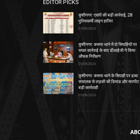
EDITOR PICKS
कुशीनगर: एसपी की बड़ी कार्रवाई, 28
पुलिसकर्मी लाइन हाजिर
07/08/2026
कुशीनगर: कसया थाने में दो सिपाहियों पर
सख्त कार्रवाई के बाद डीआईजी ने किया
औचक निरीक्षण
05/08/2026
कुशीनगर: कसया थाने के सिपाही पर ढाबा
संचालक से लड़की की डिमांड और मारपीट
बड़ी कार्यवाही
05/08/2026
AB