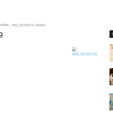
र्च किया
IMG_20190316_193409
9