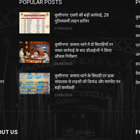
POPULAR POSTS
P
कुशीनगर: एसपी की बड़ी कार्रवाई, 28
कु
पुलिसकर्मी लाइन हाजिर
पड
07/08/2026
क
प्
कुशीनगर: कसया थाने में दो सिपाहियों पर
सख्त कार्रवाई के बाद डीआईजी ने किया
अन
औचक निरीक्षण
हा
05/08/2026
देव
कुशीनगर: कसया थाने के सिपाही पर ढाबा
 पर
संचालक से लड़की की डिमांड और मारपीट पर
दे
बड़ी कार्यवाही
05/08/2026
OUT US
F