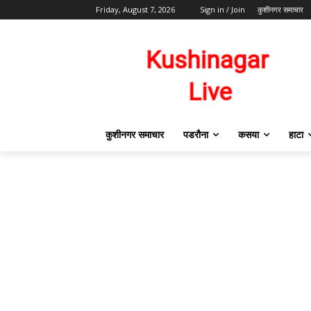
Friday, August 7, 2026
Sign in / Join
कुशीनगर समाचार
कुशीनगर समाचार
पडरौना
कसया
हाटा