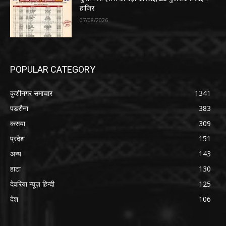
हाजिर
07/08/2026
POPULAR CATEGORY
कुशीनगर समाचार
1341
पडरौना
383
कसया
309
प्रदेश
151
अन्य
143
हाटा
130
देवरिया न्यूज़ हिन्दी
125
देश
106