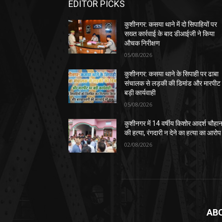
EDITOR PICKS
कुशीनगर: कसया थाने में दो सिपाहियों पर
सख्त कार्रवाई के बाद डीआईजी ने किया
औचक निरीक्षण
05/08/2026
कुशीनगर: कसया थाने के सिपाही पर ढाबा
संचालक से लड़की की डिमांड और मारपीट
बड़ी कार्यवाही
05/08/2026
कुशीनगर में 14 वर्षीय किशोर आदर्श चौहा
की हत्या, रंगदारी न देने का हत्या का आरोप
02/08/2026
AB