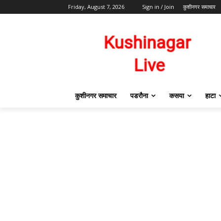
Friday, August 7, 2026
Sign in / Join
कुशीनगर समाचार
कुशीनगर समाचार
पडरौना
कसया
हाटा