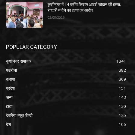
कुशीनगर में 14 वर्षीय किशोर आदर्श चौहान की हत्या,
रंगदारी न देने का हत्या का आरोप
02/08/2026
POPULAR CATEGORY
कुशीनगर समाचार
1341
पडरौना
382
कसया
309
प्रदेश
151
अन्य
143
हाटा
130
देवरिया न्यूज़ हिन्दी
125
देश
106