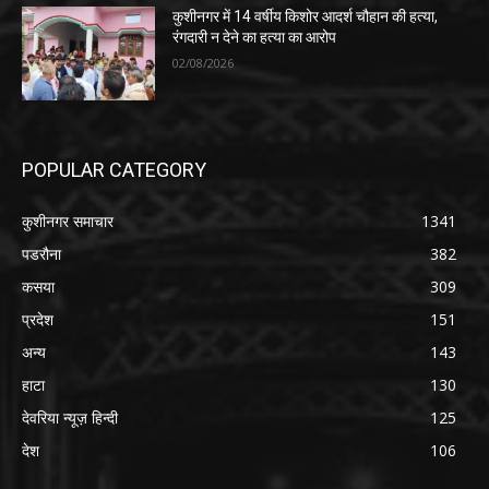
कुशीनगर में 14 वर्षीय किशोर आदर्श चौहान की हत्या,
रंगदारी न देने का हत्या का आरोप
02/08/2026
POPULAR CATEGORY
कुशीनगर समाचार
1341
पडरौना
382
कसया
309
प्रदेश
151
अन्य
143
हाटा
130
देवरिया न्यूज़ हिन्दी
125
देश
106