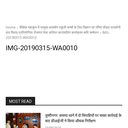
Home
शैक्षिक महाकुंभ में प्रमुख आकर्षण स्कूली बच्चों के लिए विज्ञान एवं गणित मॉडल प्रदर्शनी
वाद विवाद प्रतियोगिता रोजगार मेला करियर काउंसलिंग कार्यक्रम कवि सम्मेलन
IMG-
20190315-WA0010
IMG-20190315-WA0010
MOST READ
कुशीनगर: कसया थाने में दो सिपाहियों पर सख्त कार्रवाई के
बाद डीआईजी ने किया औचक निरीक्षण
05/08/2026