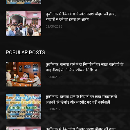
कुशीनगर में 14 वर्षीय किशोर आदर्श चौहान की हत्या,
रंगदारी न देने का हत्या का आरोप
02/08/2026
POPULAR POSTS
कुशीनगर: कसया थाने में दो सिपाहियों पर सख्त कार्रवाई के
बाद डीआईजी ने किया औचक निरीक्षण
05/08/2026
कुशीनगर: कसया थाने के सिपाही पर ढाबा संचालक से
लड़की की डिमांड और मारपीट पर बड़ी कार्यवाही
05/08/2026
कुशीनगर में 14 वर्षीय किशोर आदर्श चौहान की हत्या,