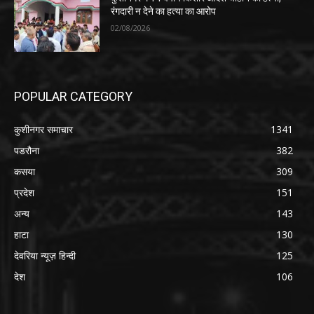
रंगदारी न देने का हत्या का आरोप
02/08/2026
POPULAR CATEGORY
कुशीनगर समाचार
1341
पडरौना
382
कसया
309
प्रदेश
151
अन्य
143
हाटा
130
देवरिया न्यूज़ हिन्दी
125
देश
106