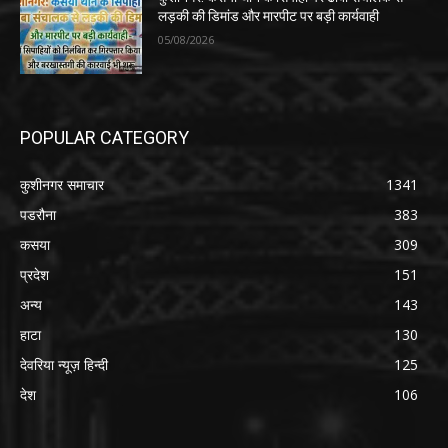
लड़की की डिमांड और मारपीट पर बड़ी कार्यवाही
05/08/2026
POPULAR CATEGORY
कुशीनगर समाचार
1341
पडरौना
383
कसया
309
प्रदेश
151
अन्य
143
हाटा
130
देवरिया न्यूज़ हिन्दी
125
देश
106