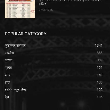
हाजिर
07/08/2026
POPULAR CATEGORY
कुशीनगर समाचार
1341
पडरौना
383
कसया
309
प्रदेश
151
अन्य
143
हाटा
130
देवरिया न्यूज़ हिन्दी
125
देश
106