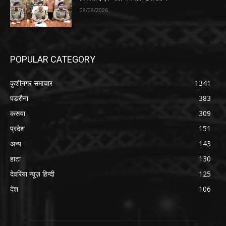
08/08/2026
POPULAR CATEGORY
कुशीनगर समाचार
1341
पडरौना
383
कसया
309
प्रदेश
151
अन्य
143
हाटा
130
देवरिया न्यूज़ हिन्दी
125
देश
106