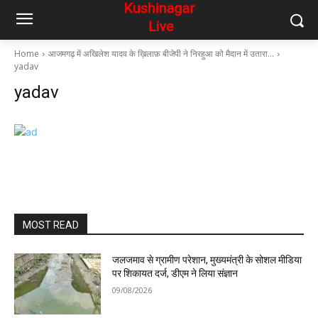
Home
आजमगढ़ में अखिलेश यादव के ख़िलाफ़ बीजेपी ने निरहुआ को मैदान में उतारा…
yadav
yadav
MOST READ
जलजमाव से ग्रामीण परेशान, मुख्यमंत्री के सोशल मीडिया
पर शिकायत दर्ज, डीएम ने लिया संज्ञान
09/08/2026