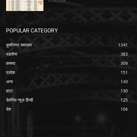
07/08/2026
POPULAR CATEGORY
कुशीनगर समाचार
1341
पडरौना
383
कसया
309
प्रदेश
151
अन्य
143
हाटा
130
देवरिया न्यूज़ हिन्दी
125
देश
106