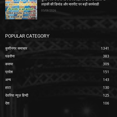
लड़की की डिमांड और मारपीट पर बड़ी कार्यवाही
05/08/2026
POPULAR CATEGORY
कुशीनगर समाचार
1341
पडरौना
383
कसया
309
प्रदेश
151
अन्य
143
हाटा
130
देवरिया न्यूज़ हिन्दी
125
देश
106