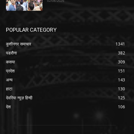
02/08/2026
POPULAR CATEGORY
कुशीनगर समाचार
1341
पडरौना
382
कसया
309
प्रदेश
151
अन्य
143
हाटा
130
देवरिया न्यूज़ हिन्दी
125
देश
106