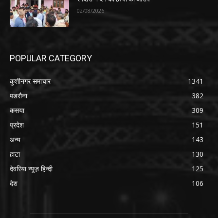
02/08/2026
POPULAR CATEGORY
कुशीनगर समाचार
1341
पडरौना
382
कसया
309
प्रदेश
151
अन्य
143
हाटा
130
देवरिया न्यूज़ हिन्दी
125
देश
106