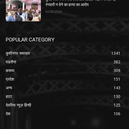
रंगदारी न देने का हत्या का आरोप
02/08/2026
POPULAR CATEGORY
कुशीनगर समाचार
1341
पडरौना
382
कसया
309
प्रदेश
151
अन्य
143
हाटा
130
देवरिया न्यूज़ हिन्दी
125
देश
106