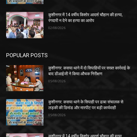
कुशीनगर में 14 वर्षीय किशोर आदर्श चौहान की हत्या,
रंगदारी न देने का हत्या का आरोप
02/08/2026
POPULAR POSTS
कुशीनगर: कसया थाने में दो सिपाहियों पर सख्त कार्रवाई के
बाद डीआईजी ने किया औचक निरीक्षण
05/08/2026
कुशीनगर: कसया थाने के सिपाही पर ढाबा संचालक से
लड़की की डिमांड और मारपीट पर बड़ी कार्यवाही
05/08/2026
कुशीनगर में 14 वर्षीय किशोर आदर्श चौहान की हत्या,