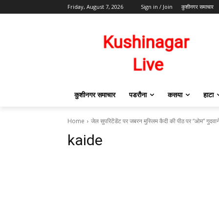
Friday, August 7, 2026
Sign in / Join
कुशीनगर समाचार
कुशीनगर समाचार
पडरौना
कसया
हाटा
Home
जेल सुपरिटेंडेंट पर जबरन मुस्लिम कैदी की पीठ पर “ओम” गुदवान
kaide