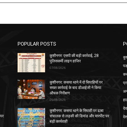
POPULAR POSTS
P
कुशीनगर: एसपी की बड़ी कार्रवाई, 28
कु
पुलिसकर्मी लाइन हाजिर
पड
07/08/2026
क
प्
कुशीनगर: कसया थाने में दो सिपाहियों पर
सख्त कार्रवाई के बाद डीआईजी ने किया
अन
औचक निरीक्षण
हा
05/08/2026
देव
कुशीनगर: कसया थाने के सिपाही पर ढाबा
 पर
संचालक से लड़की की डिमांड और मारपीट पर
दे
बड़ी कार्यवाही