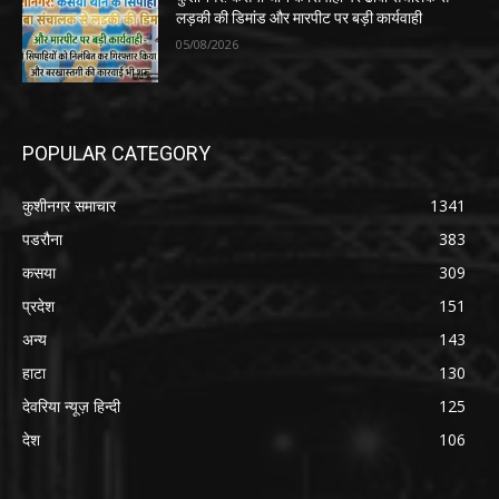
लड़की की डिमांड और मारपीट पर बड़ी कार्यवाही
05/08/2026
POPULAR CATEGORY
कुशीनगर समाचार
1341
पडरौना
383
कसया
309
प्रदेश
151
अन्य
143
हाटा
130
देवरिया न्यूज़ हिन्दी
125
देश
106