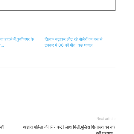
ड़क हादसे में,कुशीनगर के
तिलक चढ़ाकर लौट रहे बोलेरों का बस से
ौत…
टक्कर में 06 की मौत, कई घायल
Next article
 की
अज्ञात महिला की सिर कटी लाश मिली,पुलिस शिनाख्त का कर
रही प्रयाश…