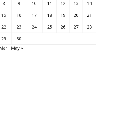
8
9
10
11
12
13
14
15
16
17
18
19
20
21
22
23
24
25
26
27
28
29
30
 Mar
May »