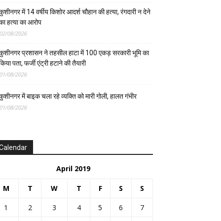
कुशीनगर में 14 वर्षीय किशोर आदर्श चौहान की हत्या, रंगदारी न देने
का हत्या का आरोप
02/08/2026
कुशीनगर प्रशासन ने तहसील हाटा में 100 एकड़ सरकारी भूमि का
किया पता, फर्जी एंट्री हटाने की तैयारी
01/08/2026
कुशीनगर में बाइक चला रहे व्यक्ति को मारी गोली, हालत गंभीर
01/08/2026
Calendar
April 2019
M
T
W
T
F
S
S
1
2
3
4
5
6
7