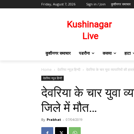
Friday, August 7, 2026
Sign in / Join
कुशीनगर समाचार
कुशीनगर समाचार
पडरौना
कसया
हाटा
Home
देवरिया न्यूज़ हिन्दी
देवरिया के चार युवा व्यापारियों की हादस
देवरिया न्यूज़ हिन्दी
देवरिया के चार युवा व्य
जिले में मौत…
By
Prabhat
-
07/04/2019