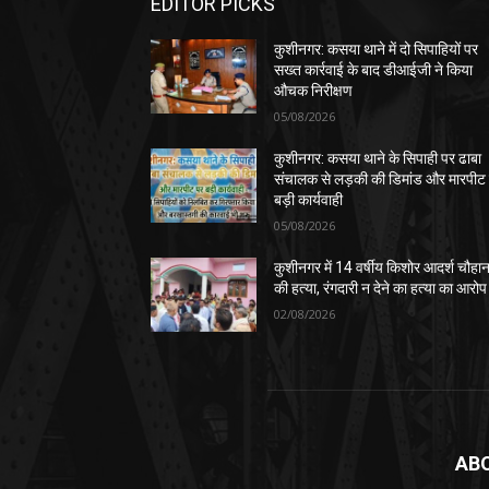
EDITOR PICKS
कुशीनगर: कसया थाने में दो सिपाहियों पर
सख्त कार्रवाई के बाद डीआईजी ने किया
औचक निरीक्षण
05/08/2026
कुशीनगर: कसया थाने के सिपाही पर ढाबा
संचालक से लड़की की डिमांड और मारपीट
बड़ी कार्यवाही
05/08/2026
कुशीनगर में 14 वर्षीय किशोर आदर्श चौहा
की हत्या, रंगदारी न देने का हत्या का आरोप
02/08/2026
AB