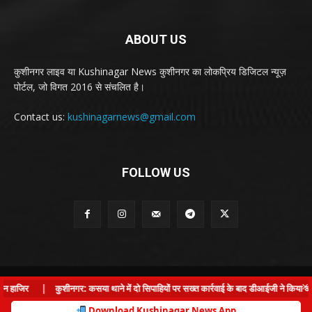
ABOUT US
कुशीनगर लाइव या Kushinagar News कुशीनगर का लोकप्रिय डिजिटल न्यूज़
पोर्टल, जो विगत 2016 से संचलित है।
Contact us:
kushinagarnews@gmail.com
FOLLOW US
© Kushinagar Live - 2022
×
 हाजिर
|
कुशीनगर: कसया थाने में दो सिपाहियों पर सख्त कार्रवाई के बाद डीआईजी ने किया औच
Home
About us
Privacy Policy
Contact us
Download Kushinagar News App