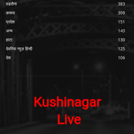
पडरौना
383
कसया
309
प्रदेश
151
अन्य
143
हाटा
130
देवरिया न्यूज़ हिन्दी
125
देश
106